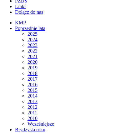
PZBS
Linki
Dołącz do nas
KMP
Poprzednie lata
2025
2024
2023
2022
2021
2020
2019
2018
2017
2016
2015
2014
2013
2012
2011
2010
Wcześniejsze
Brydżysta roku