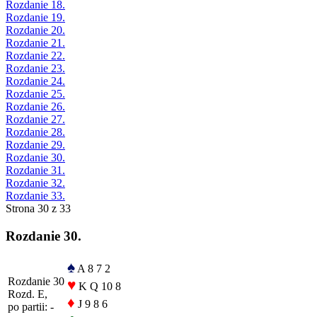
Rozdanie 18.
Rozdanie 19.
Rozdanie 20.
Rozdanie 21.
Rozdanie 22.
Rozdanie 23.
Rozdanie 24.
Rozdanie 25.
Rozdanie 26.
Rozdanie 27.
Rozdanie 28.
Rozdanie 29.
Rozdanie 30.
Rozdanie 31.
Rozdanie 32.
Rozdanie 33.
Strona 30 z 33
Rozdanie 30.
♠
A 8 7 2
Rozdanie 30
♥
K Q 10 8
Rozd. E,
♦
J 9 8 6
po partii: -