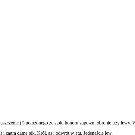
puszczenie (!) położonego ze stołu honoru zapewni obronie trzy lewy
 zagra damę pik. Król, as i odwrót w atu. Jedenaście lew.