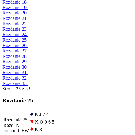
Rozdanie 18.
Rozdanie 19.
Rozdanie 20.
Rozdanie 21.
Rozdanie 22.
Rozdanie 23.
Rozdanie 24.
Rozdanie 25.
Rozdanie 26.
Rozdanie 27.
Rozdanie 28.
Rozdanie 29.
Rozdanie 30.
Rozdanie 31.
Rozdanie 32.
Rozdanie 33.
Strona 25 z 33
Rozdanie 25.
♠
K J 7 4
Rozdanie 25
♥
K Q 9 6 5
Rozd. N,
♦
K 8
po partii: EW