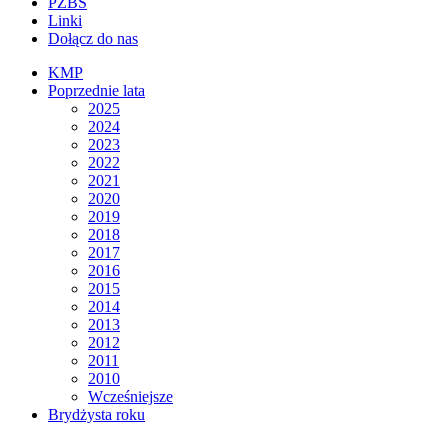
PZBS
Linki
Dołącz do nas
KMP
Poprzednie lata
2025
2024
2023
2022
2021
2020
2019
2018
2017
2016
2015
2014
2013
2012
2011
2010
Wcześniejsze
Brydżysta roku