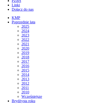
PZBS
Linki
Dołącz do nas
KMP
Poprzednie lata
2025
2024
2023
2022
2021
2020
2019
2018
2017
2016
2015
2014
2013
2012
2011
2010
Wcześniejsze
Brydżysta roku