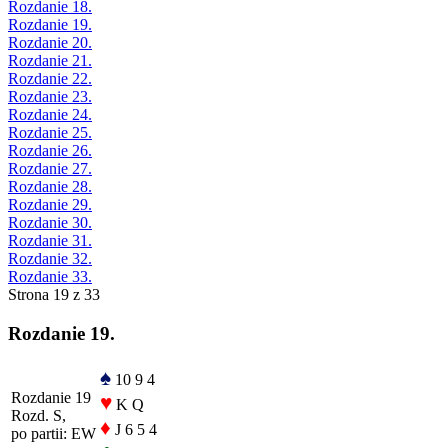
Rozdanie 18.
Rozdanie 19.
Rozdanie 20.
Rozdanie 21.
Rozdanie 22.
Rozdanie 23.
Rozdanie 24.
Rozdanie 25.
Rozdanie 26.
Rozdanie 27.
Rozdanie 28.
Rozdanie 29.
Rozdanie 30.
Rozdanie 31.
Rozdanie 32.
Rozdanie 33.
Strona 19 z 33
Rozdanie 19.
♠
10 9 4
Rozdanie 19
♥
K Q
Rozd. S,
♦
J 6 5 4
po partii: EW