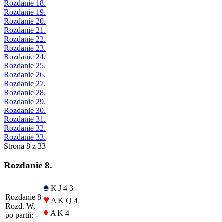
Rozdanie 18.
Rozdanie 19.
Rozdanie 20.
Rozdanie 21.
Rozdanie 22.
Rozdanie 23.
Rozdanie 24.
Rozdanie 25.
Rozdanie 26.
Rozdanie 27.
Rozdanie 28.
Rozdanie 29.
Rozdanie 30.
Rozdanie 31.
Rozdanie 32.
Rozdanie 33.
Strona 8 z 33
Rozdanie 8.
♠
K J 4 3
Rozdanie 8
♥
A K Q 4
Rozd. W,
♦
A K 4
po partii: -