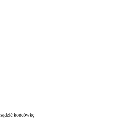
zesądzić końcówkę