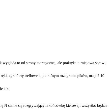
wygląda to od strony teoretycznej, ale praktyka turniejowa sprawi,
ęki, zgra forty treflowe i, po trafnym rozegraniu pików, ma już 10
e tak:
wilę N stanie się rozgrywającym końcówkę kierową i wszystko będzie