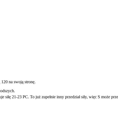
 120 na swoją stronę.
łodszych.
e siłę 21-23 PC. To już zupełnie inny przedział siły, więc S może pr