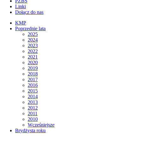
PZBS
Linki
Dołącz do nas
KMP
Poprzednie lata
2025
2024
2023
2022
2021
2020
2019
2018
2017
2016
2015
2014
2013
2012
2011
2010
Wcześniejsze
Brydżysta roku