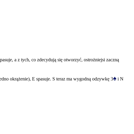
suje, a z tych, co zdecydują się otworzyć, ostrożniejsi zaczną
♠
jedno okrążenie), E spasuje. S teraz ma wygodną odzywkę 3
i N