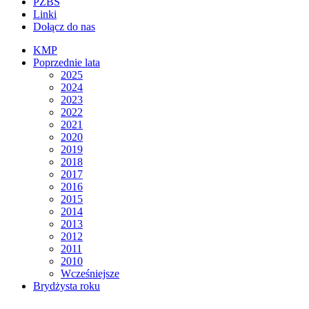
PZBS
Linki
Dołącz do nas
KMP
Poprzednie lata
2025
2024
2023
2022
2021
2020
2019
2018
2017
2016
2015
2014
2013
2012
2011
2010
Wcześniejsze
Brydżysta roku