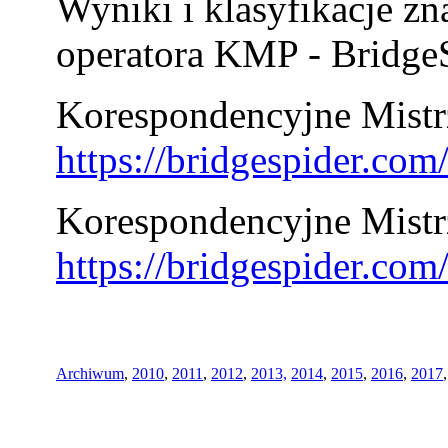
Wyniki i klasyfikacje zn
operatora KMP - BridgeS
Korespondencyjne Mistrz
https://bridgespider.co
Korespondencyjne Mistr
https://bridgespider.co
Archiwum
,
2010
,
2011
,
2012
,
2013,
2014
,
2015
,
2016
,
2017