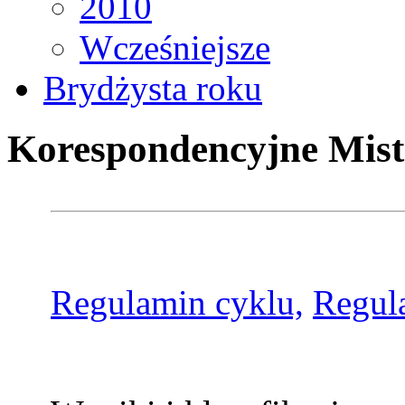
2010
Wcześniejsze
Brydżysta roku
Korespondencyjne Mist
Regulamin cyklu,
Regul