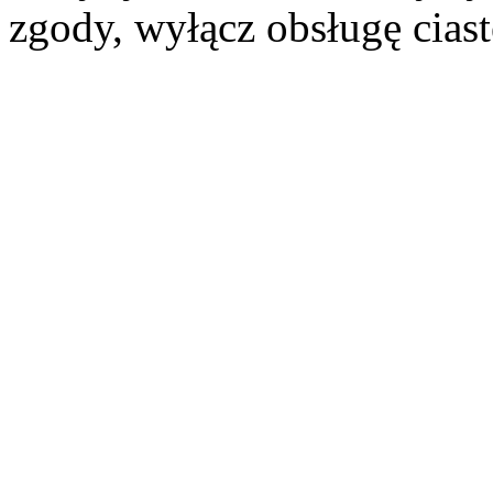
zgody, wyłącz obsługę cias