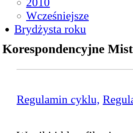
2010
Wcześniejsze
Brydżysta roku
Korespondencyjne Mist
Regulamin cyklu,
Regul