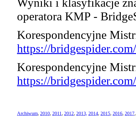
Wyniki i klasyfikacje zn
operatora KMP - BridgeS
Korespondencyjne Mistrz
https://bridgespider.co
Korespondencyjne Mistr
https://bridgespider.co
Archiwum
,
2010
,
2011
,
2012
,
2013,
2014
,
2015
,
2016
,
2017