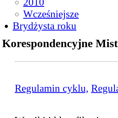
2010
Wcześniejsze
Brydżysta roku
Korespondencyjne Mist
Regulamin cyklu,
Regul