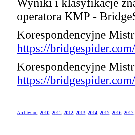
Wyniki i klasyfikacje zn
operatora KMP - BridgeS
Korespondencyjne Mistrz
https://bridgespider.co
Korespondencyjne Mistr
https://bridgespider.co
Archiwum
,
2010
,
2011
,
2012
,
2013,
2014
,
2015
,
2016
,
2017