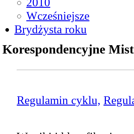
2010
Wcześniejsze
Brydżysta roku
Korespondencyjne Mist
Regulamin cyklu,
Regul