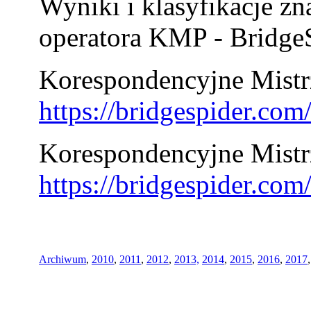
Wyniki i klasyfikacje zn
operatora KMP - BridgeS
Korespondencyjne Mistrz
https://bridgespider.co
Korespondencyjne Mistr
https://bridgespider.co
Archiwum
,
2010
,
2011
,
2012
,
2013,
2014
,
2015
,
2016
,
2017