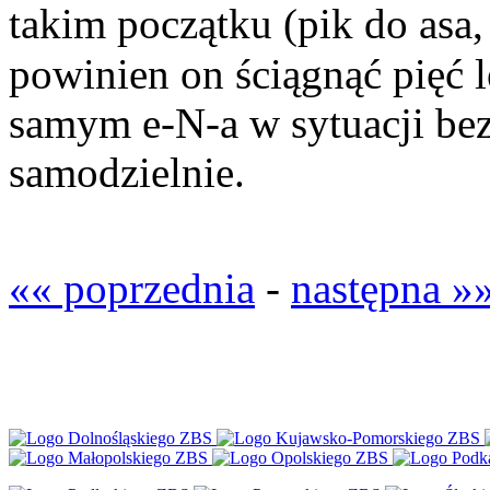
takim początku (pik do asa
powinien on ściągnąć pięć 
samym e-N-a w sytuacji bez
samodzielnie.
«« poprzednia
-
następna »