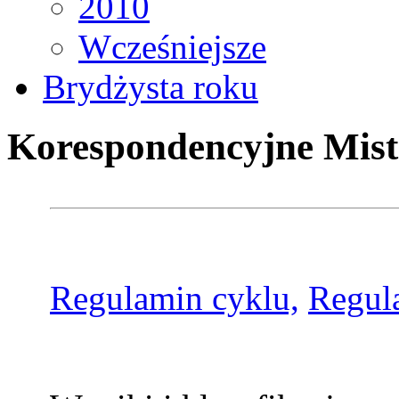
2010
Wcześniejsze
Brydżysta roku
Korespondencyjne Mist
Regulamin cyklu,
Regul