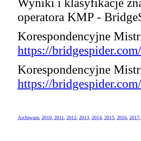
Wyniki i klasyfikacje zn
operatora KMP - BridgeS
Korespondencyjne Mistrz
https://bridgespider.co
Korespondencyjne Mistr
https://bridgespider.co
Archiwum
,
2010
,
2011
,
2012
,
2013,
2014
,
2015
,
2016
,
2017