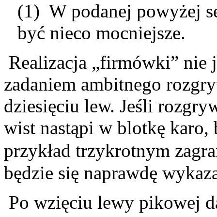
(1) W podanej powyżej s
być nieco mocniejsze.
Realizacja „firmówki” nie j
zadaniem ambitnego rozgry
dziesięciu lew. Jeśli rozg
wist nastąpi w blotkę karo,
przykład trzykrotnym zagra
będzie się naprawdę wykaza
Po wzięciu lewy pikowej da