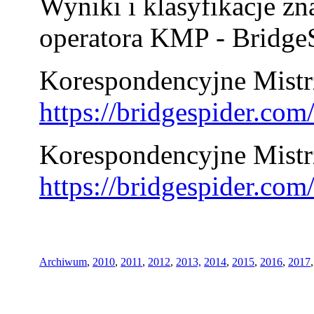
Wyniki i klasyfikacje zn
operatora KMP - BridgeS
Korespondencyjne Mistrz
https://bridgespider.co
Korespondencyjne Mistr
https://bridgespider.co
Archiwum
,
2010
,
2011
,
2012
,
2013,
2014
,
2015
,
2016
,
2017