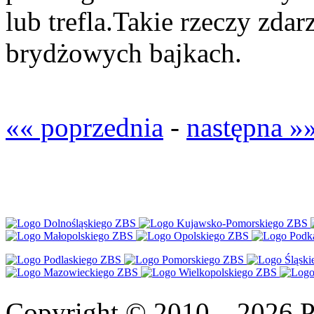
lub trefla.Takie rzeczy zdar
brydżowych bajkach.
«« poprzednia
-
następna »
Copyright © 2010—2026 Po