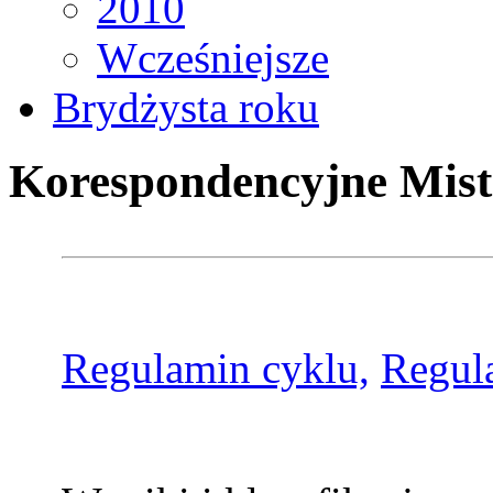
2010
Wcześniejsze
Brydżysta roku
Korespondencyjne Mist
Regulamin cyklu,
Regul