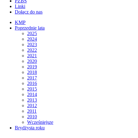
PZBS
Linki
Dołącz do nas
KMP
Poprzednie lata
2025
2024
2023
2022
2021
2020
2019
2018
2017
2016
2015
2014
2013
2012
2011
2010
Wcześniejsze
Brydżysta roku