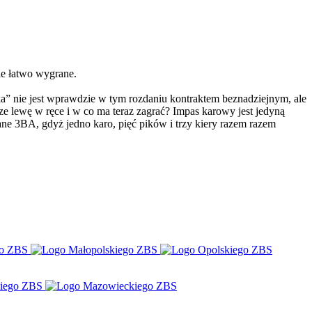
ie łatwo wygrane.
wka” nie jest wprawdzie w tym rozdaniu kontraktem beznadziejnym, ale
ze lewę w ręce i w co ma teraz zagrać? Impas karowy jest jedyną
wane 3BA, gdyż jedno karo, pięć pików i trzy kiery razem razem