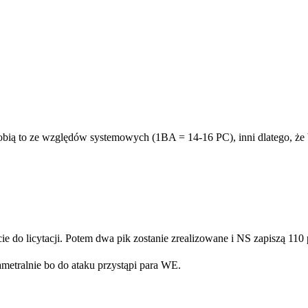
bią to ze względów systemowych (1BA = 14-16 PC), inni dlatego, że ba
ie do licytacji. Potem dwa pik zostanie zrealizowane i NS zapiszą 110 
iametralnie bo do ataku przystąpi para WE.