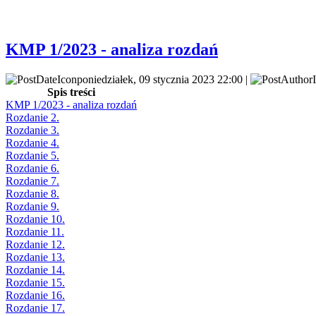
KMP 1/2023 - analiza rozdań
poniedziałek, 09 stycznia 2023 22:00 |
Spis treści
KMP 1/2023 - analiza rozdań
Rozdanie 2.
Rozdanie 3.
Rozdanie 4.
Rozdanie 5.
Rozdanie 6.
Rozdanie 7.
Rozdanie 8.
Rozdanie 9.
Rozdanie 10.
Rozdanie 11.
Rozdanie 12.
Rozdanie 13.
Rozdanie 14.
Rozdanie 15.
Rozdanie 16.
Rozdanie 17.