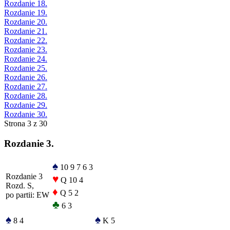
Rozdanie 18.
Rozdanie 19.
Rozdanie 20.
Rozdanie 21.
Rozdanie 22.
Rozdanie 23.
Rozdanie 24.
Rozdanie 25.
Rozdanie 26.
Rozdanie 27.
Rozdanie 28.
Rozdanie 29.
Rozdanie 30.
Strona 3 z 30
Rozdanie 3.
♠
10 9 7 6 3
Rozdanie 3
♥
Q 10 4
Rozd. S,
♦
Q 5 2
po partii: EW
♣
6 3
♠
♠
8 4
K 5