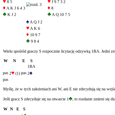
♥
♥
8 5
J 9 7 3 2
♦
♦
A K J 6 4 3
8
♣
♣
K J 2
A Q 10 7 5
♠
A Q J 2
♥
A K 6
♦
10 9 7
♣
9 8 4
Wielu spośród graczy S rozpocznie licytację odzywką 1BA. Jedni zro
W
N
E
S
1BA
♥
♠
pas
pas
2
(1)
2
pas
Myślę, że w tych założeniach ani W, ani E nie zdecydują się na wejśc
♣
Jeśli gracz S zdecyduje się na otwarcie 1
, to rozdanie zmieni się d
W
N
E
S