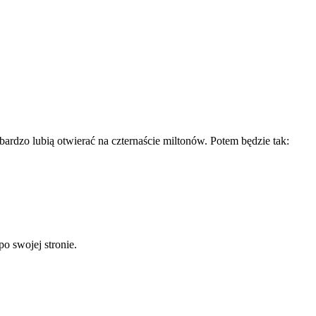
rdzo lubią otwierać na czternaście miltonów. Potem będzie tak:
po swojej stronie.