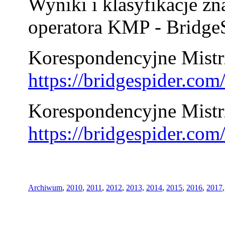
Wyniki i klasyfikacje zn
operatora KMP - BridgeS
Korespondencyjne Mistrz
https://bridgespider.co
Korespondencyjne Mistr
https://bridgespider.co
Archiwum
,
2010
,
2011
,
2012
,
2013,
2014
,
2015
,
2016
,
2017