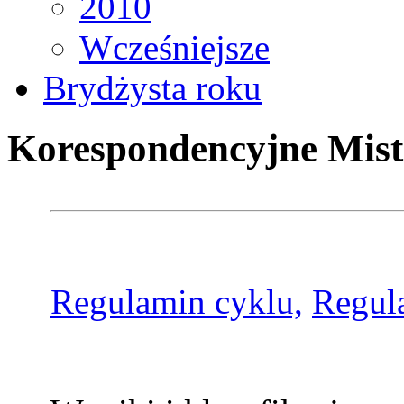
2010
Wcześniejsze
Brydżysta roku
Korespondencyjne Mist
Regulamin cyklu,
Regul