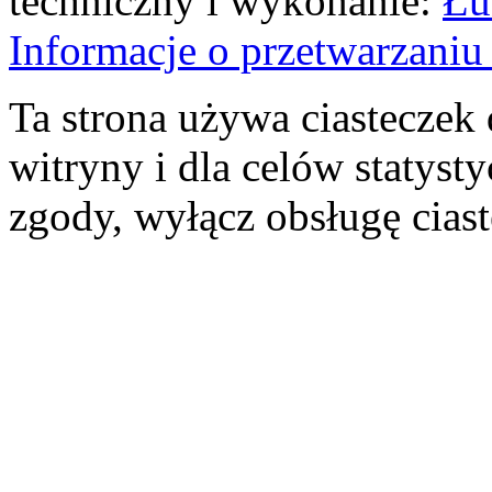
techniczny i wykonanie:
Łu
Informacje o przetwarzan
Ta strona używa ciasteczek 
witryny i dla celów statysty
zgody, wyłącz obsługę cias