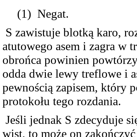
(1) Negat.
S zawistuje blotką karo, ro
atutowego asem i zagra w tr
obrońca powinien powtórzy
odda dwie lewy treflowe i a
pewnością zapisem, który p
protokołu tego rozdania.
Jeśli jednak S zdecyduje si
wist, to może on zakończyć