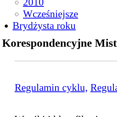
2010
Wcześniejsze
Brydżysta roku
Korespondencyjne Mist
Regulamin cyklu,
Regul