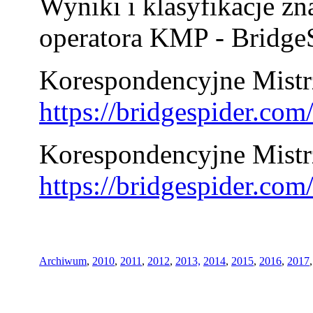
Wyniki i klasyfikacje zn
operatora KMP - BridgeS
Korespondencyjne Mistrz
https://bridgespider.co
Korespondencyjne Mistr
https://bridgespider.co
Archiwum
,
2010
,
2011
,
2012
,
2013,
2014
,
2015
,
2016
,
2017