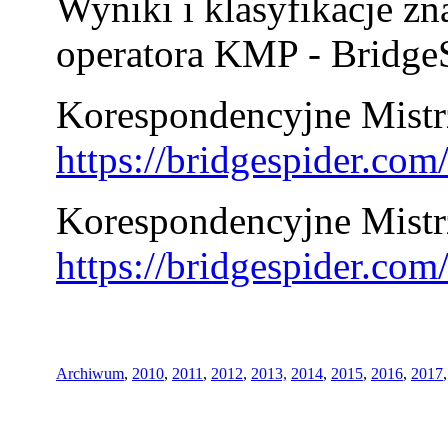
Wyniki i klasyfikacje zn
operatora KMP - BridgeS
Korespondencyjne Mistrz
https://bridgespider.co
Korespondencyjne Mistr
https://bridgespider.co
Archiwum
,
2010
,
2011
,
2012
,
2013,
2014
,
2015
,
2016
,
2017