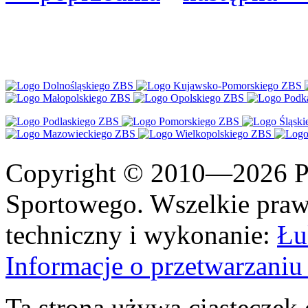
Copyright © 2010—2026 Po
Sportowego. Wszelkie prawa
techniczny i wykonanie:
Łu
Informacje o przetwarzan
Ta strona używa ciasteczek 