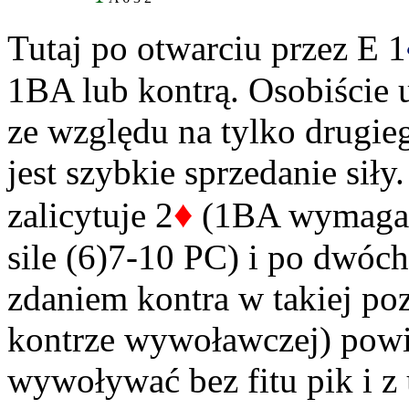
Tutaj po otwarciu przez E 1
1BA lub kontrą. Osobiście 
ze względu na tylko drugieg
jest szybkie sprzedanie sił
♦
zalicytuje 2
(1BA wymaga p
sile (6)7-10 PC) i po dwóc
zdaniem kontra w takiej po
kontrze wywoławczej) pow
wywoływać bez fitu pik i 