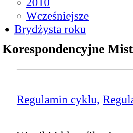
2010
Wcześniejsze
Brydżysta roku
Korespondencyjne Mist
Regulamin cyklu,
Regul