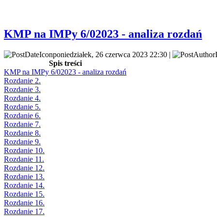
KMP na IMPy 6/02023 - analiza rozdań
poniedziałek, 26 czerwca 2023 22:30 |
Spis treści
KMP na IMPy 6/02023 - analiza rozdań
Rozdanie 2.
Rozdanie 3.
Rozdanie 4.
Rozdanie 5.
Rozdanie 6.
Rozdanie 7.
Rozdanie 8.
Rozdanie 9.
Rozdanie 10.
Rozdanie 11.
Rozdanie 12.
Rozdanie 13.
Rozdanie 14.
Rozdanie 15.
Rozdanie 16.
Rozdanie 17.