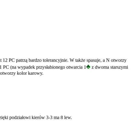
mit 12 PC patrzą bardzo tolerancyjnie. W także spasuje, a N otworzy
♣
1 PC (na wypadek przysłabionego otwarcia 1
z dwoma starszymi
 otworzy kolor karowy.
ięki podziałowi kierów 3-3 ma 8 lew.