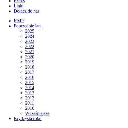
PZBS
Linki
Dołącz do nas
KMP
Poprzednie lata
2025
2024
2023
2022
2021
2020
2019
2018
2017
2016
2015
2014
2013
2012
2011
2010
Wcześniejsze
Brydżysta roku