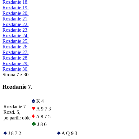
Rozdanie 18.
Rozdanie 19.
Rozdanie 20.
Rozdanie 21.
Rozdanie 22.
Rozdanie 23.
Rozdanie 24.
Rozdanie 25.
Rozdanie 26.
Rozdanie 27.
Rozdanie 28.
Rozdanie 29.
Rozdanie 30.
Strona 7 z 30
Rozdanie 7.
♠
K 4
Rozdanie 7
♥
A 9 7 3
Rozd. S,
♦
A 8 7 5
po partii: obie
♣
J 8 6
♠
♠
J 8 7 2
A Q 9 3