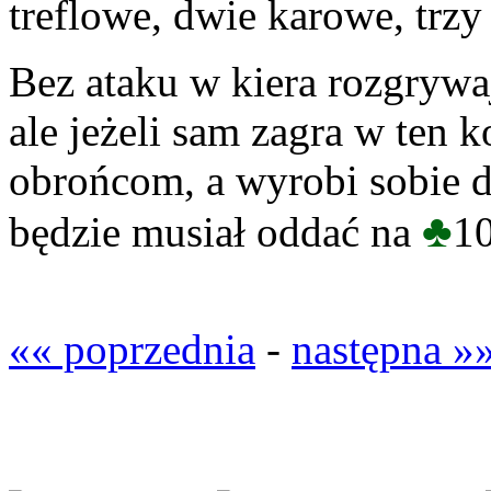
treflowe, dwie karowe, trzy
Bez ataku w kiera rozgrywaj
ale jeżeli sam zagra w ten 
obrońcom, a wyrobi sobie d
♣
będzie musiał oddać na
10
«« poprzednia
-
następna »