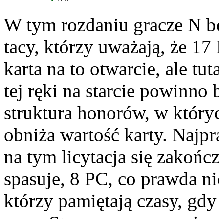
W tym rozdaniu gracze N b
tacy, którzy uważają, że 17 
karta na to otwarcie, ale tut
tej ręki na starcie powinno
struktura honorów, w który
obniża wartość karty. Najp
na tym licytacja się zakończ
spasuje, 8 PC, co prawda ni
którzy pamiętają czasy, g