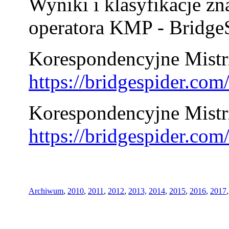
Wyniki i klasyfikacje zn
operatora KMP - BridgeS
Korespondencyjne Mistrz
https://bridgespider.co
Korespondencyjne Mistr
https://bridgespider.co
Archiwum
,
2010
,
2011
,
2012
,
2013,
2014
,
2015
,
2016
,
2017