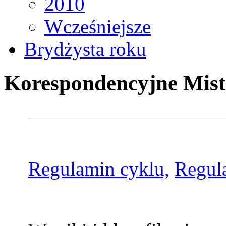
2010
Wcześniejsze
Brydżysta roku
Korespondencyjne Mist
Regulamin cyklu,
Regul