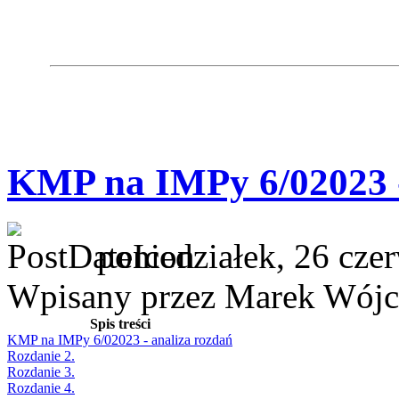
KMP na IMPy 6/02023 -
poniedziałek, 26 cze
Wpisany przez Marek Wójc
Spis treści
KMP na IMPy 6/02023 - analiza rozdań
Rozdanie 2.
Rozdanie 3.
Rozdanie 4.