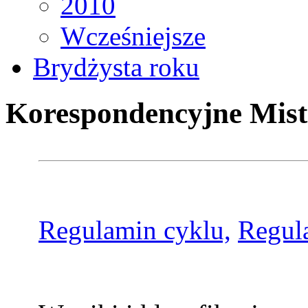
2010
Wcześniejsze
Brydżysta roku
Korespondencyjne Mist
Regulamin cyklu,
Regul