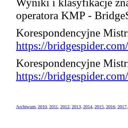
Wyniki i klasyfikacje zn
operatora KMP - BridgeS
Korespondencyjne Mistrz
https://bridgespider.co
Korespondencyjne Mistr
https://bridgespider.co
Archiwum
,
2010
,
2011
,
2012
,
2013,
2014
,
2015
,
2016
,
2017