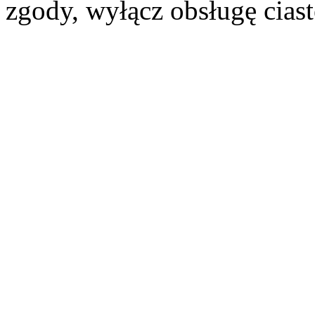
zgody, wyłącz obsługę cias