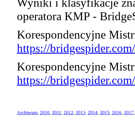
Wyniki i klasyfikacje zn
operatora KMP - BridgeS
Korespondencyjne Mistrz
https://bridgespider.co
Korespondencyjne Mistr
https://bridgespider.co
Archiwum
,
2010
,
2011
,
2012
,
2013,
2014
,
2015
,
2016
,
2017