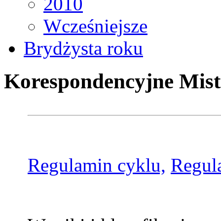
2010
Wcześniejsze
Brydżysta roku
Korespondencyjne Mist
Regulamin cyklu,
Regul