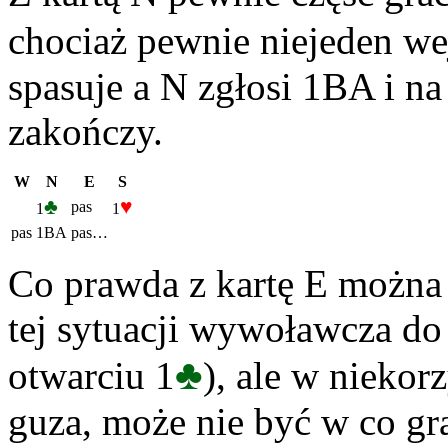
chociaż pewnie niejeden we
spasuje a N zgłosi 1BA i na
zakończy.
W
N
E
S
♣
♥
pas
1
1
pas
1BA
pas…
Co prawda z kartę E można 
tej sytuacji wywoławcza do
♣
otwarciu 1
), ale w niekor
guza, może nie być w co g