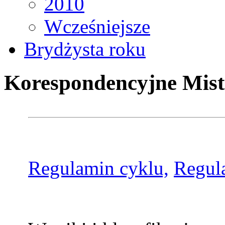
2010
Wcześniejsze
Brydżysta roku
Korespondencyjne Mist
Regulamin cyklu,
Regul