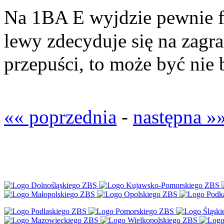
Na 1BA E wyjdzie pewnie fi
lewy zdecyduje się na zagr
przepuści, to może być nie 
«« poprzednia
-
następna »