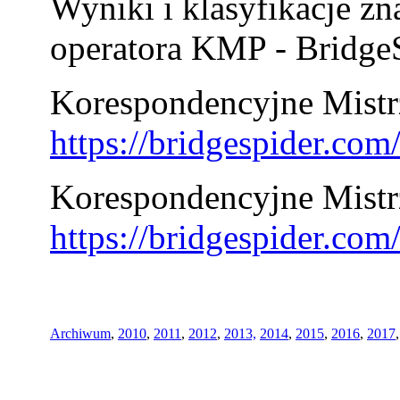
Wyniki i klasyfikacje zn
operatora KMP - BridgeS
Korespondencyjne Mistrz
https://bridgespider.co
Korespondencyjne Mistr
https://bridgespider.co
Archiwum
,
2010
,
2011
,
2012
,
2013,
2014
,
2015
,
2016
,
2017