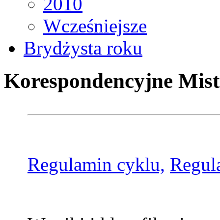
2010
Wcześniejsze
Brydżysta roku
Korespondencyjne Mist
Regulamin cyklu,
Regul