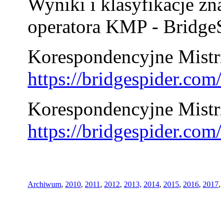
Wyniki i klasyfikacje zn
operatora KMP - BridgeS
Korespondencyjne Mistrz
https://bridgespider.co
Korespondencyjne Mistr
https://bridgespider.co
Archiwum
,
2010
,
2011
,
2012
,
2013,
2014
,
2015
,
2016
,
2017