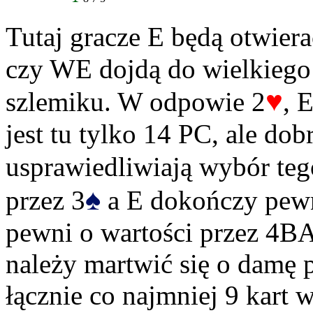
Tutaj gracze E będą otwiera
czy WE dojdą do wielkiego
♥
szlemiku. W odpowie 2
, 
jest tu tylko 14 PC, ale do
usprawiedliwiają wybór teg
♠
przez 3
a E dokończy pewni
pewni o wartości przez 4BA
należy martwić się o damę p
łącznie co najmniej 9 kart 