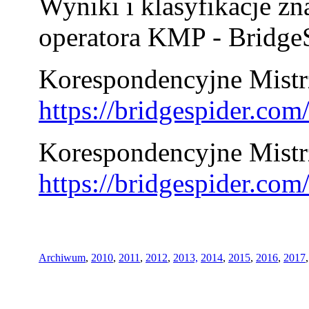
Wyniki i klasyfikacje zn
operatora KMP - BridgeS
Korespondencyjne Mistrz
https://bridgespider.co
Korespondencyjne Mistr
https://bridgespider.co
Archiwum
,
2010
,
2011
,
2012
,
2013,
2014
,
2015
,
2016
,
2017