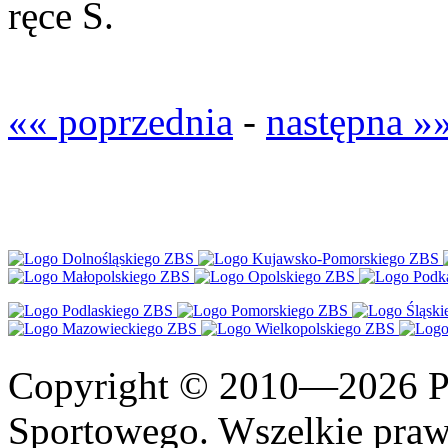
ręce S.
«« poprzednia
-
następna »
Copyright © 2010—2026 Po
Sportowego. Wszelkie prawa