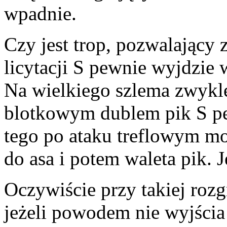
wpadnie.
Czy jest trop, pozwalający z
licytacji S pewnie wyjdzie 
Na wielkiego szlema zwykle
blotkowym dublem pik S pe
tego po ataku treflowym mo
do asa i potem waleta pik. 
Oczywiście przy takiej roz
jeżeli powodem nie wyjścia