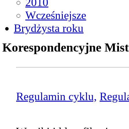
2010
Wcześniejsze
Brydżysta roku
Korespondencyjne Mist
Regulamin cyklu,
Regul