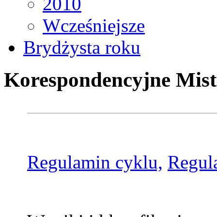
2010
Wcześniejsze
Brydżysta roku
Korespondencyjne Mist
Regulamin cyklu,
Regul