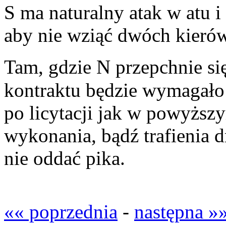
S ma naturalny atak w atu 
aby nie wziąć dwóch kierów,
Tam, gdzie N przepchnie się
kontraktu będzie wymagało 
po licytacji jak w powyższy
wykonania, bądź trafienia 
nie oddać pika.
«« poprzednia
-
następna »