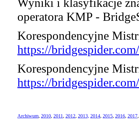
Wyniki i klasyfikacje zn
operatora KMP - BridgeS
Korespondencyjne Mistrz
https://bridgespider.co
Korespondencyjne Mistr
https://bridgespider.co
Archiwum
,
2010
,
2011
,
2012
,
2013,
2014
,
2015
,
2016
,
2017