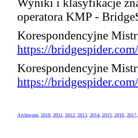
Wyniki i klasyfikacje zn
operatora KMP - BridgeS
Korespondencyjne Mistrz
https://bridgespider.co
Korespondencyjne Mistr
https://bridgespider.co
Archiwum
,
2010
,
2011
,
2012
,
2013,
2014
,
2015
,
2016
,
2017