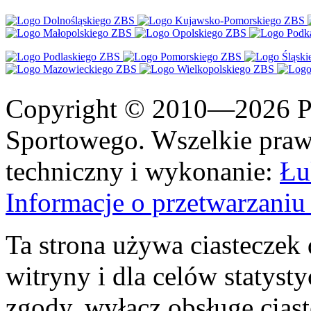
Copyright © 2010—2026 Po
Sportowego. Wszelkie prawa
techniczny i wykonanie:
Łu
Informacje o przetwarzan
Ta strona używa ciasteczek 
witryny i dla celów statysty
zgody, wyłącz obsługę cias