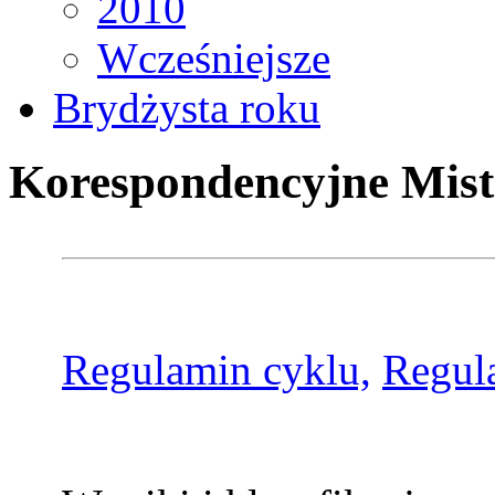
2010
Wcześniejsze
Brydżysta roku
Korespondencyjne Mist
Regulamin cyklu,
Regul