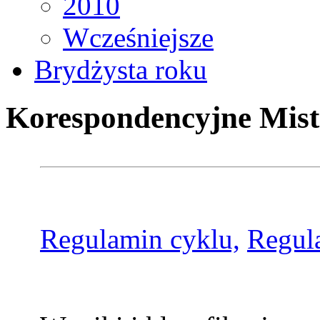
2010
Wcześniejsze
Brydżysta roku
Korespondencyjne Mist
Regulamin cyklu,
Regul