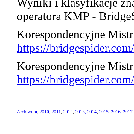
Wyniki i klasyfikacje zn
operatora KMP - BridgeS
Korespondencyjne Mistrz
https://bridgespider.co
Korespondencyjne Mistr
https://bridgespider.co
Archiwum
,
2010
,
2011
,
2012
,
2013,
2014
,
2015
,
2016
,
2017