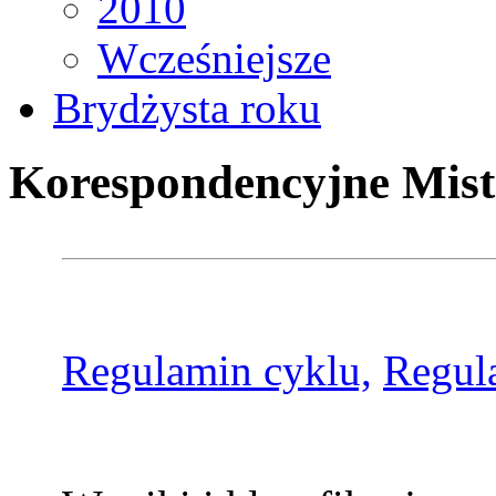
2010
Wcześniejsze
Brydżysta roku
Korespondencyjne Mist
Regulamin cyklu,
Regul