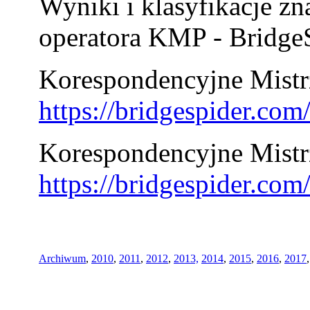
Wyniki i klasyfikacje zn
operatora KMP - BridgeS
Korespondencyjne Mistrz
https://bridgespider.co
Korespondencyjne Mistr
https://bridgespider.co
Archiwum
,
2010
,
2011
,
2012
,
2013,
2014
,
2015
,
2016
,
2017