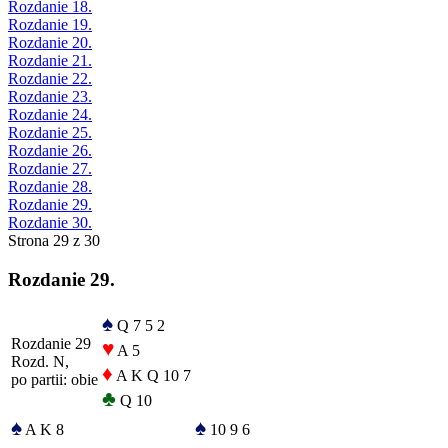
Rozdanie 18.
Rozdanie 19.
Rozdanie 20.
Rozdanie 21.
Rozdanie 22.
Rozdanie 23.
Rozdanie 24.
Rozdanie 25.
Rozdanie 26.
Rozdanie 27.
Rozdanie 28.
Rozdanie 29.
Rozdanie 30.
Strona 29 z 30
Rozdanie 29.
♠
Q 7 5 2
Rozdanie 29
♥
A 5
Rozd. N,
♦
A K Q 10 7
po partii: obie
♣
Q 10
♠
♠
A K 8
10 9 6