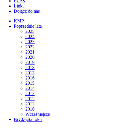
PZBS
Linki
Dołącz do nas
KMP
Poprzednie lata
2025
2024
2023
2022
2021
2020
2019
2018
2017
2016
2015
2014
2013
2012
2011
2010
Wcześniejsze
Brydżysta roku