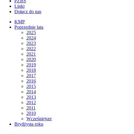
PZBS
Linki
Dołącz do nas
KMP
Poprzednie lata
2025
2024
2023
2022
2021
2020
2019
2018
2017
2016
2015
2014
2013
2012
2011
2010
Wcześniejsze
Brydżysta roku