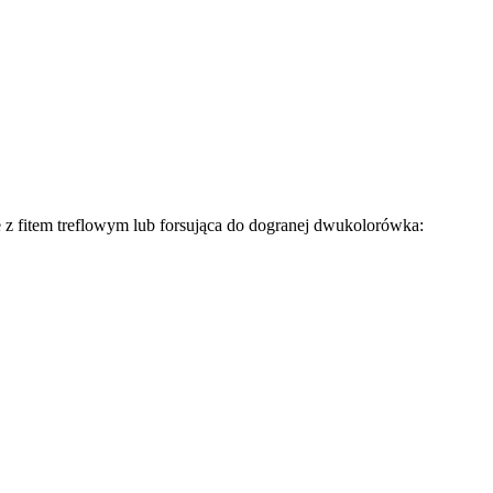
 z fitem treflowym lub forsująca do dogranej dwukolorówka: