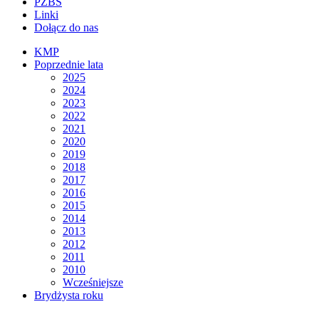
PZBS
Linki
Dołącz do nas
KMP
Poprzednie lata
2025
2024
2023
2022
2021
2020
2019
2018
2017
2016
2015
2014
2013
2012
2011
2010
Wcześniejsze
Brydżysta roku