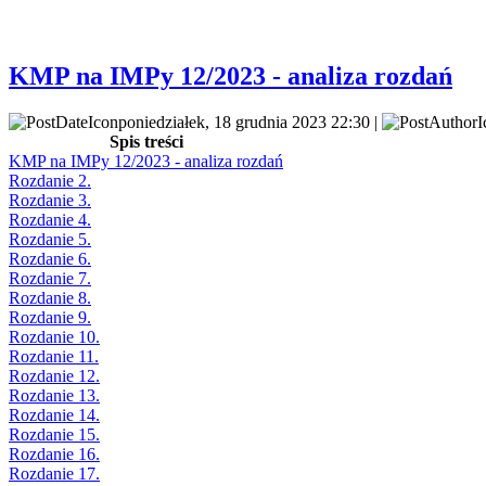
KMP na IMPy 12/2023 - analiza rozdań
poniedziałek, 18 grudnia 2023 22:30 |
Spis treści
KMP na IMPy 12/2023 - analiza rozdań
Rozdanie 2.
Rozdanie 3.
Rozdanie 4.
Rozdanie 5.
Rozdanie 6.
Rozdanie 7.
Rozdanie 8.
Rozdanie 9.
Rozdanie 10.
Rozdanie 11.
Rozdanie 12.
Rozdanie 13.
Rozdanie 14.
Rozdanie 15.
Rozdanie 16.
Rozdanie 17.