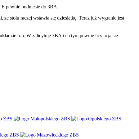
 i E pewnie podniesie do 3BA.
ze stołu raczej wstawia się dziesiątkę. Teraz już wygranie jest
 układzie 5-5. W zalicytuje 3BA i na tym pewnie licytacja się