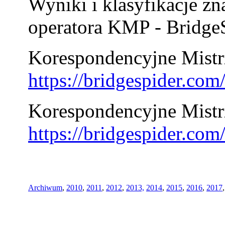
Wyniki i klasyfikacje zn
operatora KMP - BridgeS
Korespondencyjne Mistrz
https://bridgespider.co
Korespondencyjne Mistr
https://bridgespider.co
Archiwum
,
2010
,
2011
,
2012
,
2013,
2014
,
2015
,
2016
,
2017