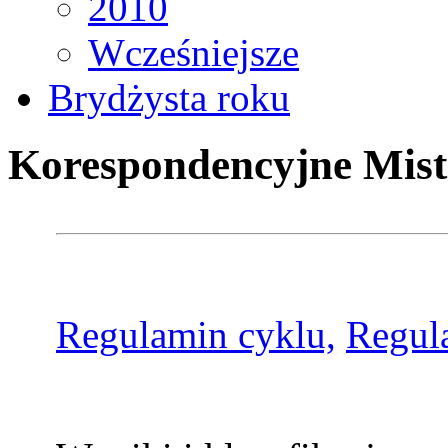
2010
Wcześniejsze
Brydżysta roku
Korespondencyjne Mist
Regulamin cyklu,
Regul