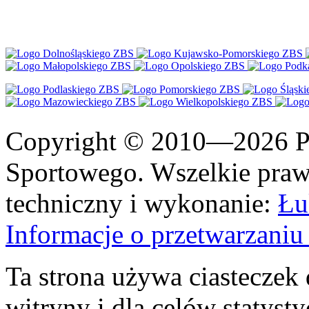
Copyright © 2010—2026 Po
Sportowego. Wszelkie prawa
techniczny i wykonanie:
Łu
Informacje o przetwarzan
Ta strona używa ciasteczek 
witryny i dla celów statysty