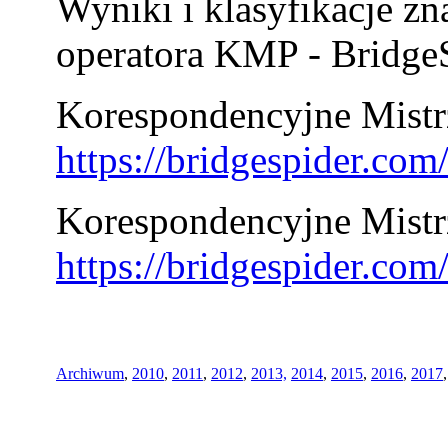
Wyniki i klasyfikacje zn
operatora KMP - BridgeS
Korespondencyjne Mistrz
https://bridgespider.co
Korespondencyjne Mistr
https://bridgespider.co
Archiwum
,
2010
,
2011
,
2012
,
2013,
2014
,
2015
,
2016
,
2017