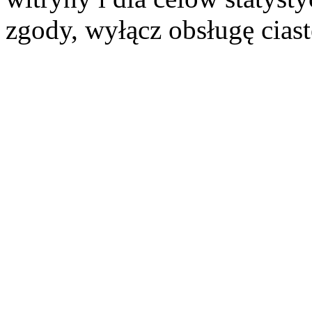
zgody, wyłącz obsługę cias