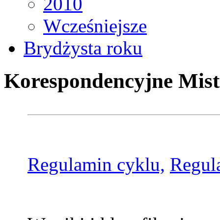
2010
Wcześniejsze
Brydżysta roku
Korespondencyjne Mist
Regulamin cyklu,
Regul