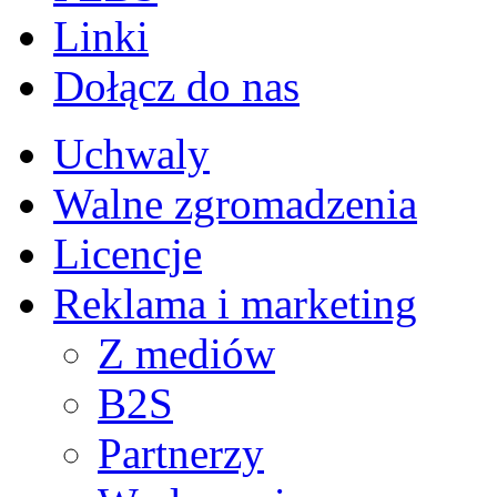
Linki
Dołącz do nas
Uchwaly
Walne zgromadzenia
Licencje
Reklama i marketing
Z mediów
B2S
Partnerzy