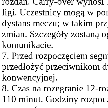
rozdań. Carry-over wynosi 
ligi. Uczestnicy mogą w po
dystans meczu; w takim pr
zmian. Szczegóły zostaną 
komunikacie.
7. Przed rozpoczęciem seg
przedłożyć przeciwnikom d
konwencyjnej.
8. Czas na rozegranie 12-
110 minut. Godziny rozpoc