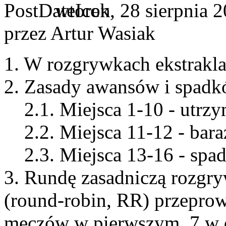
wtorek, 28 sierpnia 
przez Artur Wasiak
1. W rozgrywkach ekstrakla
2. Zasady awansów i spadk
2.1. Miejsca 1-10 - utrzym
2.2. Miejsca 11-12 - baraż
2.3. Miejsca 13-16 - spade
3. Rundę zasadniczą rozgr
(round-robin, RR) przeprow
meczów w pierwszym, 7 w 