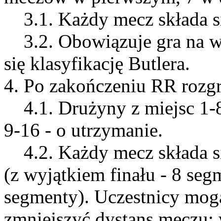
3.1. Każdy mecz składa si
3.2. Obowiązuje gra na w
się klasyfikację Butlera.
4. Po zakończeniu RR rozgr
4.1. Drużyny z miejsc 1-
9-16 - o utrzymanie.
4.2. Każdy mecz składa si
(z wyjątkiem finału - 8 seg
segmenty). Uczestnicy mog
zmniejszyć dystans meczu;