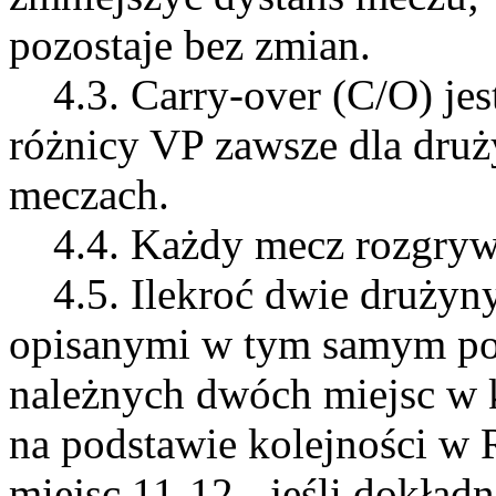
pozostaje bez zmian.
4.3. Carry-over (C/O) jes
różnicy VP zawsze dla druż
meczach.
4.4. Każdy mecz rozgrywa 
4.5. Ilekroć dwie drużyn
opisanymi w tym samym pod
należnych dwóch miejsc w k
na podstawie kolejności w 
miejsc 11-12 - jeśli dokła