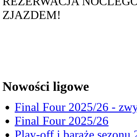
REZERWACJA NOCLEGÓ
ZJAZDEM!
Nowości ligowe
Final Four 2025/26 - zw
Final Four 2025/26
Play-off i baraże sezonu