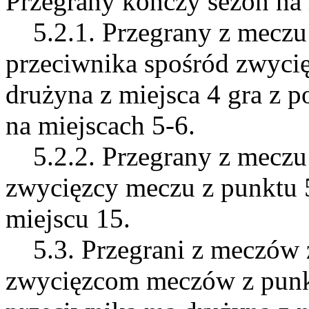
Przegrany kończy sezon na 
5.2.1. Przegrany z meczu 
przeciwnika spośród zwyci
drużyna z miejsca 4 gra z p
na miejscach 5-6.
5.2.2. Przegrany z meczu 
zwycięzcy meczu z punktu 5
miejscu 15.
5.3. Przegrani z meczów z
zwycięzcom meczów z punkt