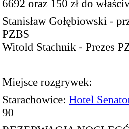
6692 oraz 150 zł do właśc
Stanisław Gołębiowski - p
PZBS
Witold Stachnik - Prezes 
Miejsce rozgrywek:
Starachowice:
Hotel Senato
90