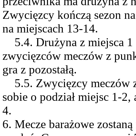
przeciwnika ma drużyna z 
Zwycięzcy kończą sezon na 
na miejscach 13-14.
5.4. Drużyna z miejsca 1 
zwycięzców meczów z punkt
gra z pozostałą.
5.5. Zwycięzcy meczów z 
sobie o podział miejsc 1-2, 
4.
6. Mecze barażowe zostaną