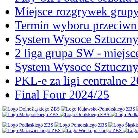
Miejsce rozgrywek gru
Termin wyboru przeciwni
System Wysoce Sztuczny 
2 liga grupa SW - miejs
System Wysoce Sztuczny
PKL-e za ligi centralne 
Final Four 2024/25