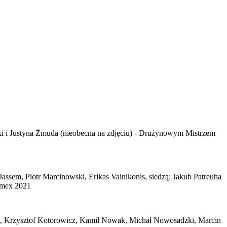
ki i Justyna Żmuda (nieobecna na zdjęciu) - Drużynowym Mistrzem
ssem, Piotr Marcinowski, Erikas Vainikonis, siedzą: Jakub Patreuha
imex 2021
ita, Krzysztof Kotorowicz, Kamil Nowak, Michał Nowosadzki, Marcin