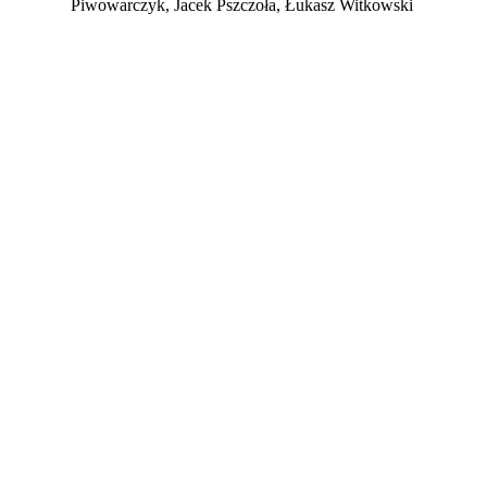
Piwowarczyk, Jacek Pszczoła, Łukasz Witkowski