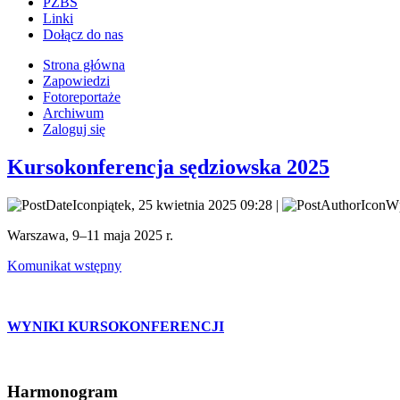
PZBS
Linki
Dołącz do nas
Strona główna
Zapowiedzi
Fotoreportaże
Archiwum
Zaloguj się
Kursokonferencja sędziowska 2025
piątek, 25 kwietnia 2025 09:28 |
Wp
Warszawa, 9–11 maja 2025 r.
Komunikat wstępny
WYNIKI KURSOKONFERENCJI
Harmonogram