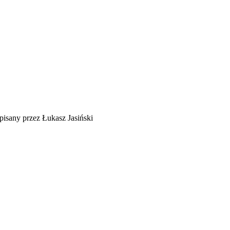
isany przez Łukasz Jasiński