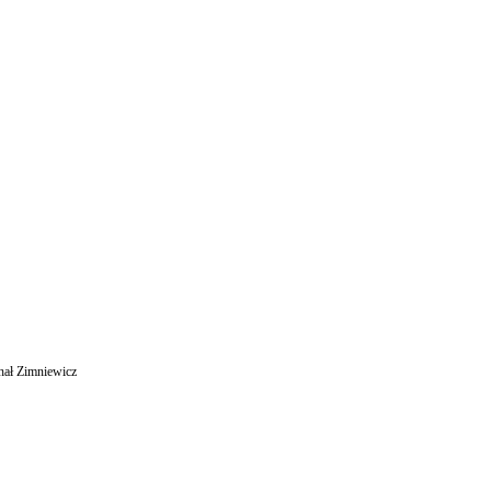
hał Zimniewicz