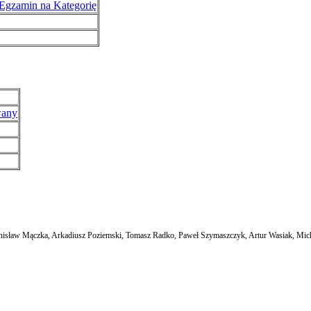
Egzamin na Kategorię
wany
anisław Mączka, Arkadiusz Poziemski, Tomasz Radko, Paweł Szymaszczyk, Artur Wasiak, Mic