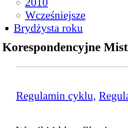
2010
Wcześniejsze
Brydżysta roku
Korespondencyjne Mist
Regulamin cyklu,
Regul