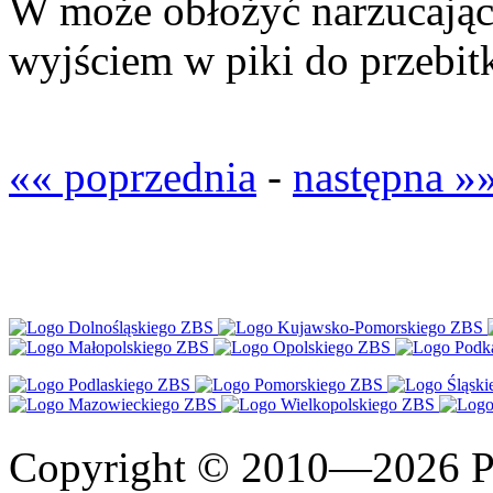
W może obłożyć narzucają
wyjściem w piki do przebitk
«« poprzednia
-
następna »
Copyright © 2010—2026 Po