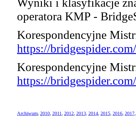
Wyniki i klasyfikacje zn
operatora KMP - BridgeS
Korespondencyjne Mistrz
https://bridgespider.co
Korespondencyjne Mistr
https://bridgespider.co
Archiwum
,
2010
,
2011
,
2012
,
2013,
2014
,
2015
,
2016
,
2017