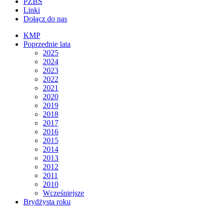
PZBS
Linki
Dołącz do nas
KMP
Poprzednie lata
2025
2024
2023
2022
2021
2020
2019
2018
2017
2016
2015
2014
2013
2012
2011
2010
Wcześniejsze
Brydżysta roku