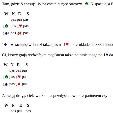
♣
Tam, gdzie S spasuje, W na ostatniej ręce otworzy 1
. N spasuje, a
W
N
E
S
pas
pas
pas
♣
♥
pas
pas
1
1
♠
♦
pas
pas…
1
*
3
♠
♥
1
– w rachubę wchodzi także pas na 1
, ale z układem 4333 i hon
♠
Ci, którzy grają
podwójnym magistrem
także po pasie mogą po 1
da
W
N
E
S
pas
pas
pas
♣
♥
pas
pas
1
1
♠
♦
pas
pas…
1
2
A swoją drogą, ciekawe kto ma przedyskutowane z partnerem czym ró
W
N
E
S
pas
pas
pas