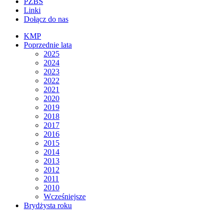
PZBS
Linki
Dołącz do nas
KMP
Poprzednie lata
2025
2024
2023
2022
2021
2020
2019
2018
2017
2016
2015
2014
2013
2012
2011
2010
Wcześniejsze
Brydżysta roku