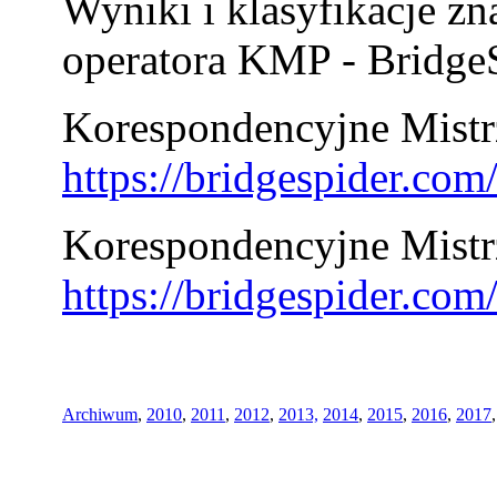
Wyniki i klasyfikacje zn
operatora KMP - BridgeS
Korespondencyjne Mistrz
https://bridgespider.co
Korespondencyjne Mistr
https://bridgespider.co
Archiwum
,
2010
,
2011
,
2012
,
2013,
2014
,
2015
,
2016
,
2017