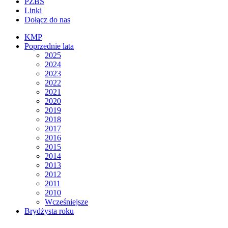
PZBS
Linki
Dołącz do nas
KMP
Poprzednie lata
2025
2024
2023
2022
2021
2020
2019
2018
2017
2016
2015
2014
2013
2012
2011
2010
Wcześniejsze
Brydżysta roku