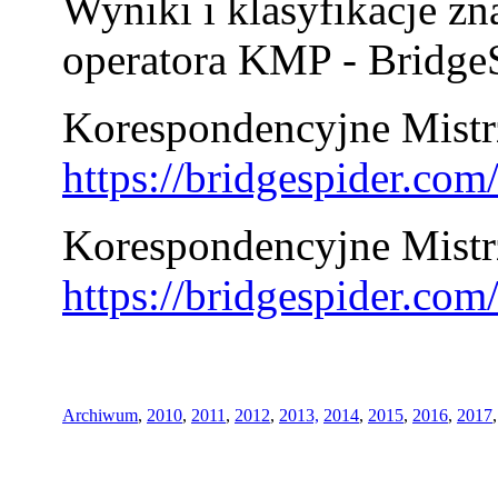
Wyniki i klasyfikacje zn
operatora KMP - BridgeS
Korespondencyjne Mistrz
https://bridgespider.co
Korespondencyjne Mistr
https://bridgespider.co
Archiwum
,
2010
,
2011
,
2012
,
2013,
2014
,
2015
,
2016
,
2017