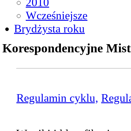
2010
Wcześniejsze
Brydżysta roku
Korespondencyjne Mist
Regulamin cyklu,
Regul