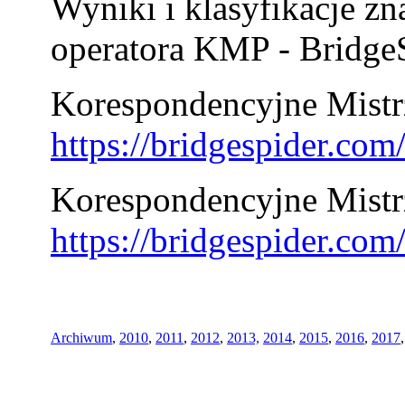
Wyniki i klasyfikacje zn
operatora KMP - BridgeS
Korespondencyjne Mistrz
https://bridgespider.co
Korespondencyjne Mistr
https://bridgespider.co
Archiwum
,
2010
,
2011
,
2012
,
2013,
2014
,
2015
,
2016
,
2017