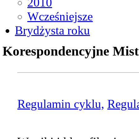
2010
Wcześniejsze
Brydżysta roku
Korespondencyjne Mist
Regulamin cyklu,
Regul