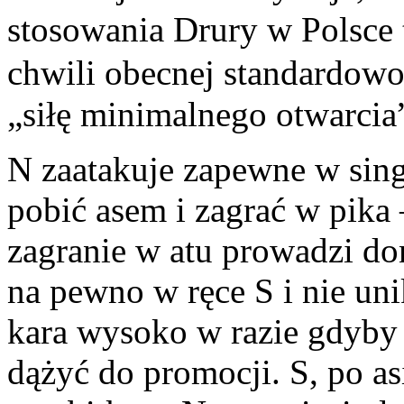
stosowania Drury w Polsce
chwili obecnej standardowo 
„siłę minimalnego otwarcia
N zaatakuje zapewne w sin
pobić asem i zagrać w pika 
zagranie w atu prowadzi don
na pewno w ręce S i nie un
kara wysoko w razie gdyby o
dążyć do promocji. S, po as