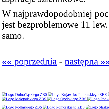
W najprawdopodobniej poci
jest bezproblemowe 11 lew. 
samo.
«« poprzednia
-
następna »