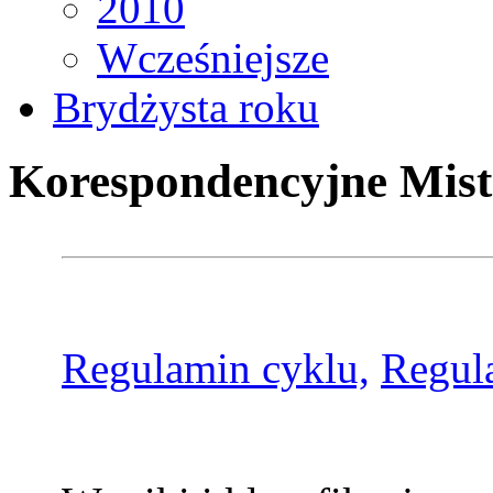
2010
Wcześniejsze
Brydżysta roku
Korespondencyjne Mist
Regulamin cyklu,
Regul