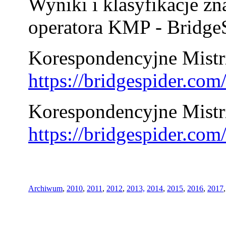
Wyniki i klasyfikacje zn
operatora KMP - BridgeS
Korespondencyjne Mistrz
https://bridgespider.co
Korespondencyjne Mistr
https://bridgespider.co
Archiwum
,
2010
,
2011
,
2012
,
2013,
2014
,
2015
,
2016
,
2017