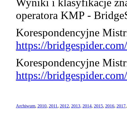
Wyniki i klasyfikacje zn
operatora KMP - BridgeS
Korespondencyjne Mistrz
https://bridgespider.co
Korespondencyjne Mistr
https://bridgespider.co
Archiwum
,
2010
,
2011
,
2012
,
2013,
2014
,
2015
,
2016
,
2017