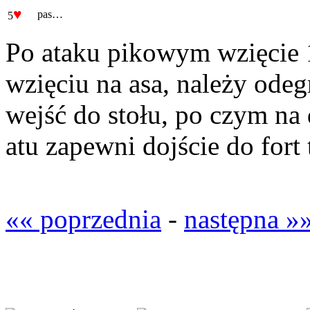
♥
pas…
5
Po ataku pikowym wzięcie 1
wzięciu na asa, należy odegr
wejść do stołu, po czym na 
atu zapewni dojście do fort
«« poprzednia
-
następna »