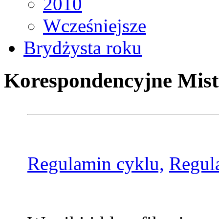
2010
Wcześniejsze
Brydżysta roku
Korespondencyjne Mist
Regulamin cyklu,
Regul