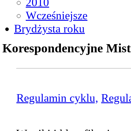
2010
Wcześniejsze
Brydżysta roku
Korespondencyjne Mist
Regulamin cyklu,
Regul