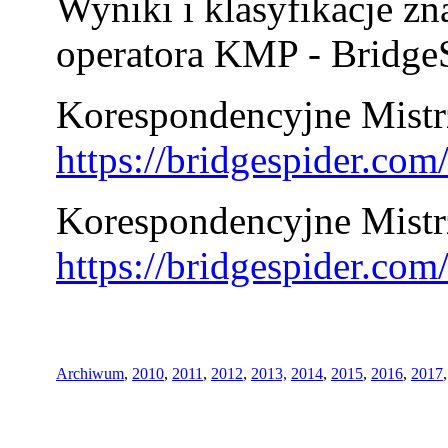
Wyniki i klasyfikacje zn
operatora KMP - BridgeS
Korespondencyjne Mistrz
https://bridgespider.co
Korespondencyjne Mistr
https://bridgespider.co
Archiwum
,
2010
,
2011
,
2012
,
2013,
2014
,
2015
,
2016
,
2017