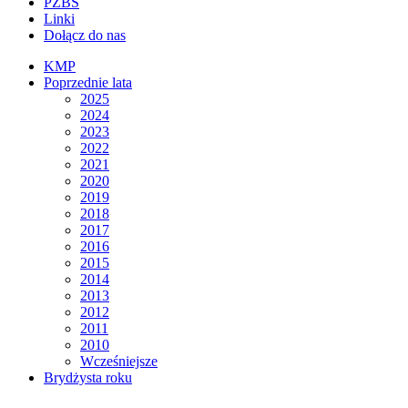
PZBS
Linki
Dołącz do nas
KMP
Poprzednie lata
2025
2024
2023
2022
2021
2020
2019
2018
2017
2016
2015
2014
2013
2012
2011
2010
Wcześniejsze
Brydżysta roku