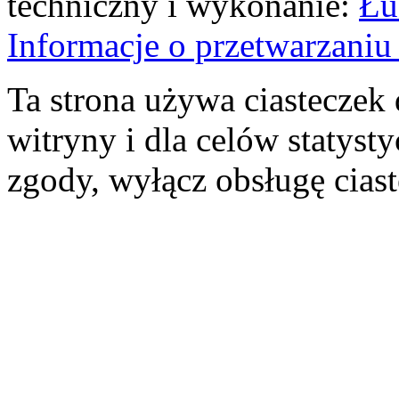
techniczny i wykonanie:
Łu
Informacje o przetwarzan
Ta strona używa ciasteczek 
witryny i dla celów statysty
zgody, wyłącz obsługę cias