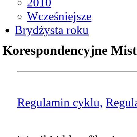
2010
Wcześniejsze
Brydżysta roku
Korespondencyjne Mist
Regulamin cyklu,
Regul