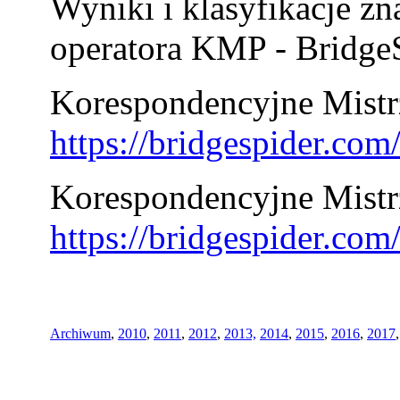
Wyniki i klasyfikacje zn
operatora KMP - BridgeS
Korespondencyjne Mistrz
https://bridgespider.co
Korespondencyjne Mistr
https://bridgespider.co
Archiwum
,
2010
,
2011
,
2012
,
2013,
2014
,
2015
,
2016
,
2017