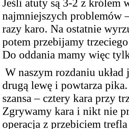
Jeśli atuty są 3-2 z królem
najmniejszych problemów – 
razy karo. Na ostatnie wyrzu
potem przebijamy trzeciego 
Do oddania mamy więc tylk
W naszym rozdaniu układ je
drugą lewę i powtarza pika.
szansa – cztery kara przy trz
Zgrywamy kara i nikt nie pr
operacja z przebiciem trefl