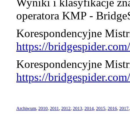
Wyniki i klasyfikacje zn
operatora KMP - BridgeS
Korespondencyjne Mistrz
https://bridgespider.co
Korespondencyjne Mistr
https://bridgespider.co
Archiwum
,
2010
,
2011
,
2012
,
2013,
2014
,
2015
,
2016
,
2017