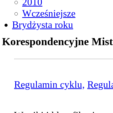
2010
Wcześniejsze
Brydżysta roku
Korespondencyjne Mist
Regulamin cyklu,
Regul