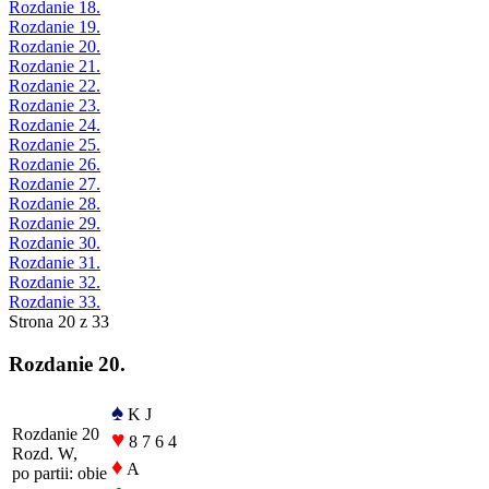
Rozdanie 18.
Rozdanie 19.
Rozdanie 20.
Rozdanie 21.
Rozdanie 22.
Rozdanie 23.
Rozdanie 24.
Rozdanie 25.
Rozdanie 26.
Rozdanie 27.
Rozdanie 28.
Rozdanie 29.
Rozdanie 30.
Rozdanie 31.
Rozdanie 32.
Rozdanie 33.
Strona 20 z 33
Rozdanie 20.
♠
K J
Rozdanie 20
♥
8 7 6 4
Rozd. W,
♦
A
po partii: obie