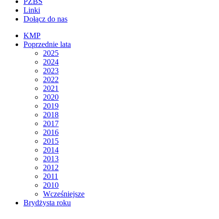
PZBS
Linki
Dołącz do nas
KMP
Poprzednie lata
2025
2024
2023
2022
2021
2020
2019
2018
2017
2016
2015
2014
2013
2012
2011
2010
Wcześniejsze
Brydżysta roku