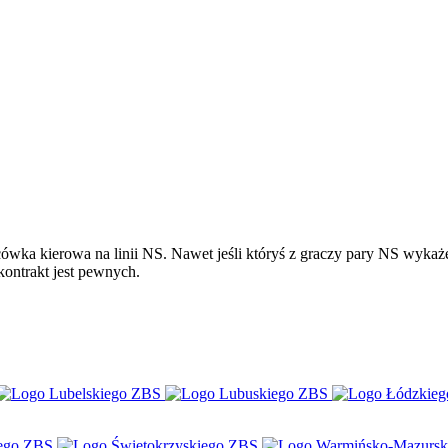
cówka kierowa na linii NS. Nawet jeśli któryś z graczy pary NS wyka
kontrakt jest pewnych.