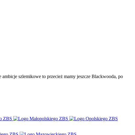
że ambicje szlemikowe to przecież mamy jeszcze Blackwooda, po