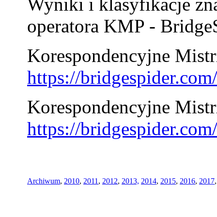
Wyniki i klasyfikacje zn
operatora KMP - BridgeS
Korespondencyjne Mistrz
https://bridgespider.co
Korespondencyjne Mistr
https://bridgespider.co
Archiwum
,
2010
,
2011
,
2012
,
2013,
2014
,
2015
,
2016
,
2017