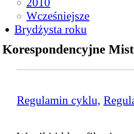
2010
Wcześniejsze
Brydżysta roku
Korespondencyjne Mist
Regulamin cyklu,
Regul