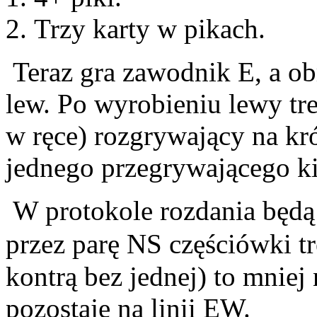
Trzy karty w pikach.
Teraz gra zawodnik E, a ob
lew. Po wyrobieniu lewy tre
w ręce) rozgrywający na kró
jednego przegrywającego ki
W protokole rozdania będą 
przez parę NS częściówki tr
kontrą bez jednej) to mniej 
pozostaje na linii EW.