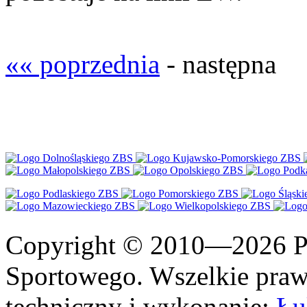
«« poprzednia
- następna
Copyright © 2010—2026 Po
Sportowego. Wszelkie prawa
techniczny i wykonanie:
Łu